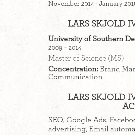
November 2014 - January 201
LARS SKJOLD I
University of Southern D
2009 – 2014
Master of Science (MS)
Concentration:
Brand Man
Communication
LARS SKJOLD I
AC
SEO, Google Ads, Faceboo
advertising, Email automa