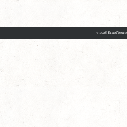
© 2026 BrandYourse